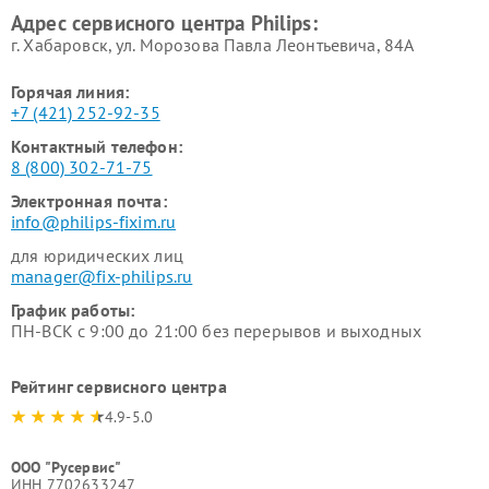
Philips
воздуха Philips
Адрес сервисного центра Philips:
г. Хабаровск, ул. Морозова Павла Леонтьевича, 84А
Горячая линия:
+7 (421) 252-92-35
Контактный телефон:
8 (800) 302-71-75
Электронная почта:
info@philips-fixim.ru
для юридических лиц
manager@fix-philips.ru
График работы:
ПН-ВСК с 9:00 до 21:00 без перерывов и выходных
Рейтинг сервисного центра
4.9-5.0
ООО "Русервис"
ИНН 7702633247