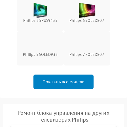
Philips 55PUS9435
Philips 55OLED807
Philips 55OLED935
Philips 77OLED807
Показать все модели
Ремонт блока управления на других
телевизорах Philips