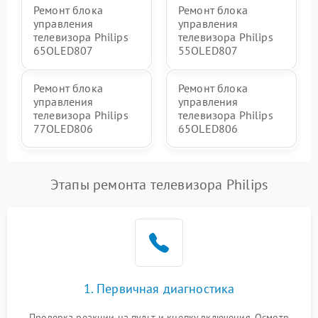
Ремонт блока
Ремонт блока
управления
управления
телевизора Philips
телевизора Philips
65OLED807
55OLED807
Ремонт блока
Ремонт блока
управления
управления
телевизора Philips
телевизора Philips
77OLED806
65OLED806
Этапы ремонта телевизора Philips
1. Первичная диагностика
Проверка реакции на пульт и кнопку включения. Осмотр