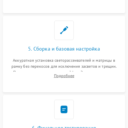
5. Сборка и базовая настройка
Аккуратная установка светорассеивателей и матрицы в
рамку без перекосов для исключения засветов и трещин.
Подключение внутренних шлейфов. Закрытие корпуса.
Подробнее
Сброс настроек и обновление программного обеспечения.
6. Финальное тестирование