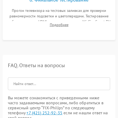
Прогон телевизора на тестовых заливках для проверки
равномерности подсветки и цветопередачи. Тестирование
работы разъемов HDMI, динамиков, модуля Wi-Fi и Smart TV
Подробнее
в рабочем режиме в течение нескольких часов.
FAQ. Ответы на вопросы
Вы можете ознакомиться с приведенными ниже
часто задаваемыми вопросами, либо обратиться в
сервисный центр “FIX-Philips” по следующему
телефону
+7 (421) 252-92-35
если не нашли ответ на
свой вопрос.