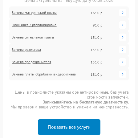
Цены актуальны на текущую дату 07.08.2026
Замена материнской платы
1610 р
Прошивка / разблокировка
910 р
Замена сигнальной платы
1310 р
Замена резистора
1510 р
Замена предохранителя
1510 р
Замена платы обработки видеосигнала
1810 р
Цены в прайс-листе указаны ориентировочные, без учета
стоимости запчастей.
Записывайтесь на бесплатную диагностику.
Мы проверим ваше устройство и укажем на неисправность.
Показать все услуги