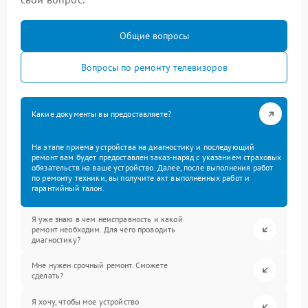
Общие вопросы
Вопросы по ремонту телевизоров
Какие документы вы предоставляете?
На этапе приема устройства на диагностику и последующий
ремонт вам будет предоставлен заказ-наряд с указанием страховых
обязательств на ваше устройство. Далее, после выполнения работ
по ремонту техники, вы получите акт выполненных работ и
гарантийный талон.
Я уже знаю в чем неисправность и какой
ремонт необходим. Для чего проводить
диагностику?
Мне нужен срочный ремонт. Сможете
сделать?
Я хочу, чтобы мое устройство