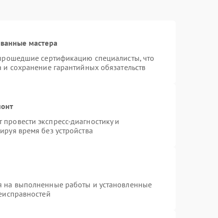
ованные мастера
 прошедшие сертификацию специалисты, что
а и сохранение гарантийных обязательств
монт
провести экспресс-диагностику и
ируя время без устройства
я на выполненные работы и установленные
неисправностей