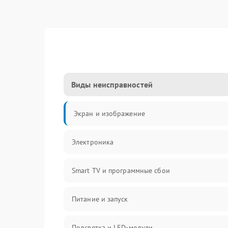
Виды неисправностей
Экран и изображение
Электроника
Smart TV и программные сбои
Питание и запуск
Подсветка и LED-модули