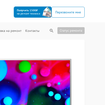
Получить 1500₽
Перезвоните мне
на ремонт техники
Статус ремонта
вка на ремонт
Контакты