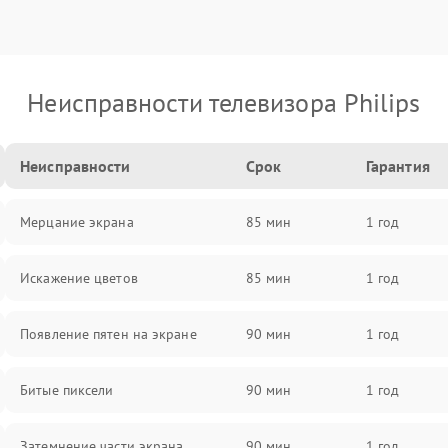
Неисправности телевизора Philips
Неисправности
Срок
Гарантия
Мерцание экрана
85 мин
1 год
Искажение цветов
85 мин
1 год
Появление пятен на экране
90 мин
1 год
Битые пиксели
90 мин
1 год
Затемнение части экрана
90 мин
1 год