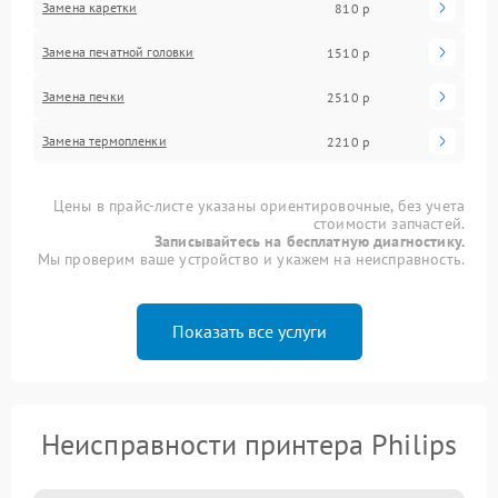
Замена каретки
810 р
Замена печатной головки
1510 р
Замена печки
2510 р
Замена термопленки
2210 р
Цены в прайс-листе указаны ориентировочные, без учета
стоимости запчастей.
Записывайтесь на бесплатную диагностику.
Мы проверим ваше устройство и укажем на неисправность.
Показать все услуги
Неисправности принтера Philips