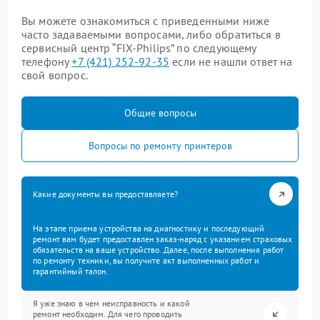
Вы можете ознакомиться с приведенными ниже
часто задаваемыми вопросами, либо обратиться в
сервисный центр “FIX-Philips” по следующему
телефону
+7 (421) 252-92-35
если не нашли ответ на
свой вопрос.
Общие вопросы
Вопросы по ремонту принтеров
Какие документы вы предоставляете?
На этапе приема устройства на диагностику и последующий
ремонт вам будет предоставлен заказ-наряд с указанием страховых
обязательств на ваше устройство. Далее, после выполнения работ
по ремонту техники, вы получите акт выполненных работ и
гарантийный талон.
Я уже знаю в чем неисправность и какой
ремонт необходим. Для чего проводить