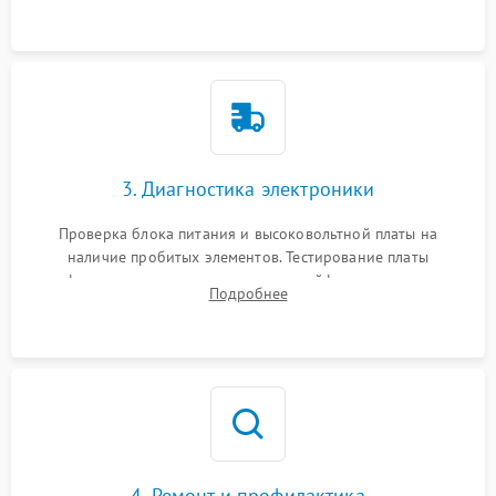
3. Диагностика электроники
Проверка блока питания и высоковольтной платы на
наличие пробитых элементов. Тестирование платы
форматирования, целостности шлейфов, контактов
Подробнее
картриджа и оптопар (датчиков прохождения и наличия
бумаги).
4. Ремонт и профилактика