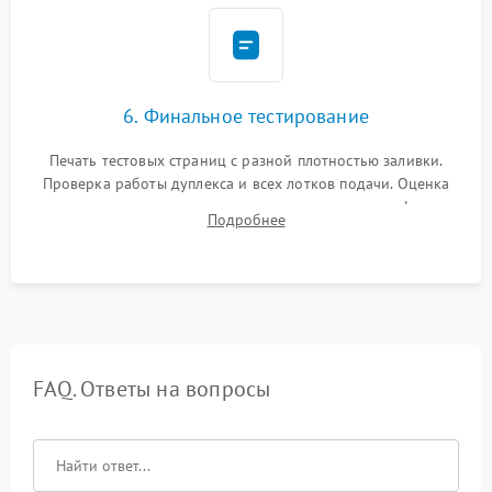
6. Финальное тестирование
Печать тестовых страниц с разной плотностью заливки.
Проверка работы дуплекса и всех лотков подачи. Оценка
качества запекания тонера и полное отсутствие дефектов
Подробнее
изображения перед выдачей готового устройства.
FAQ. Ответы на вопросы