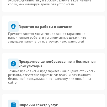
экспресс-диагностику и восстановление в кратчайшие
сроки, минимизируя время без устройства
Гарантия на работы и запчасти
Предоставляется документированная гарантия на
выполненные работы и установленные детали, что
защищает клиента от повторных неисправностей
Прозрачное ценообразование и бесплатная
консультация
Точные прайс-листы, предварительная оценка стоимости
ремонта, отсутствие скрытых платежей и возможность
бесплатной консультации по телефону или онлайн на
сайте
Широкий спектр услуг