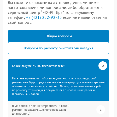
Вы можете ознакомиться с приведенными ниже
часто задаваемыми вопросами, либо обратиться в
сервисный центр “FIX-Philips” по следующему
телефону
+7 (421) 252-92-35
если не нашли ответ на
свой вопрос.
Общие вопросы
Вопросы по ремонту очистителей воздуха
Какие документы вы предоставляете?
На этапе приема устройства на диагностику и последующий
ремонт вам будет предоставлен заказ-наряд с указанием страховых
обязательств на ваше устройство. Далее, после выполнения работ
по ремонту техники, вы получите акт выполненных работ и
гарантийный талон.
Я уже знаю в чем неисправность и какой
ремонт необходим. Для чего проводить
диагностику?