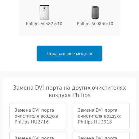
Philips AC3829/10
Philips AC0830/10
Показать все модели
Замена DVI порта на других очистителях
воздуха Philips
Замена DVI порта
Замена DVI порта
очистителя воздуха
очистителя воздуха
Philips HU2716
Philips HU3918
Замена DVI порта
Замена DVI порта