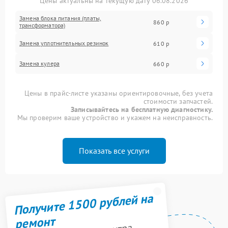
Цены актуальны на текущую дату 06.08.2026
Замена блока питания (платы,
860 р
трансформатора)
Замена уплотнительных резинок
610 р
Замена кулера
660 р
Цены в прайс-листе указаны ориентировочные, без учета
стоимости запчастей.
Записывайтесь на бесплатную диагностику.
Мы проверим ваше устройство и укажем на неисправность.
Показать все услуги
Получите 1500 рублей на
ремонт