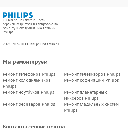
СЦ hbr.philips-fixim.ru - сеть
сервисных центров в Хабаровске по
ремонту и обслуживанию техники
Philips
2021-2026 © СЦ hbr.philips-fixim.ru
Мы ремонтируем
Ремонт телефонов Philips
Ремонт телевизоров Philips
Ремонт холодильников
Ремонт кофемашин Philips
Philips
Ремонт ноутбуков Philips
Ремонт планетарных
миксеров Philips
Ремонт ресиверов Philips
Ремонт гладильных систем
Philips
Ремонт видеостен Philips
Ремонт интерактивных
панелей Philips
Контакты сервис центра